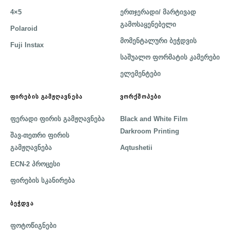
4×5
ერთჯერადი/ მარტივად
გამოსაყენებელი
Polaroid
მომენტალური ბეჭდვის
Fuji Instax
საშუალო ფორმატის კამერები
ელემენტები
ᲤᲘᲠᲔᲑᲘᲡ ᲒᲐᲛᲟᲦᲐᲕᲜᲔᲑᲐ
ᲕᲝᲠᲥᲨᲝᲞᲔᲑᲘ
ფერადი ფირის გამჟღავნება
Black and White Film
Darkroom Printing
შავ-თეთრი ფირის
გამჟღავნება
Aqtushetii
ECN-2 პროცესი
ფირების სკანირება
ᲑᲔᲭᲓᲕᲐ
ფოტოწიგნები