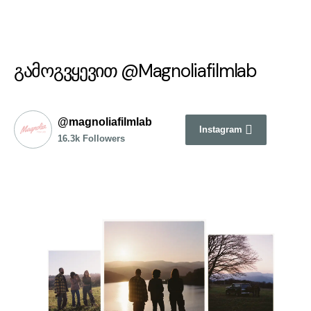
გამოგვყევით @Magnoliafilmlab
@magnoliafilmlab
Instagram
16.3k Followers