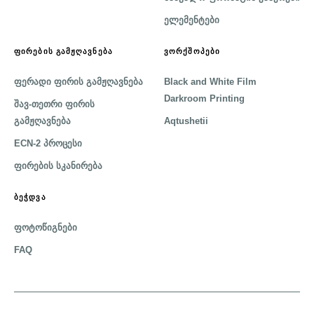
ელემენტები
ᲤᲘᲠᲔᲑᲘᲡ ᲒᲐᲛᲟᲦᲐᲕᲜᲔᲑᲐ
ᲕᲝᲠᲥᲨᲝᲞᲔᲑᲘ
ფერადი ფირის გამჟღავნება
Black and White Film
Darkroom Printing
შავ-თეთრი ფირის
გამჟღავნება
Aqtushetii
ECN-2 პროცესი
ფირების სკანირება
ᲑᲔᲭᲓᲕᲐ
ფოტოწიგნები
FAQ