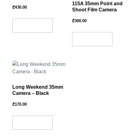
115A 35mm Point and
₾
430.00
Shoot Film Camera
₾
300.00
Add To Basket
Add To Basket
Long Weekend 35mm
Camera – Black
₾
170.00
Add To Basket