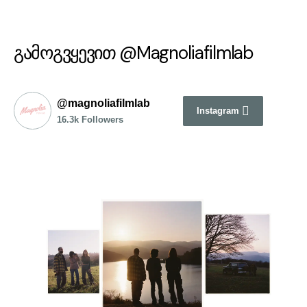
გამოგვყევით @Magnoliafilmlab
@magnoliafilmlab
Instagram
16.3k Followers