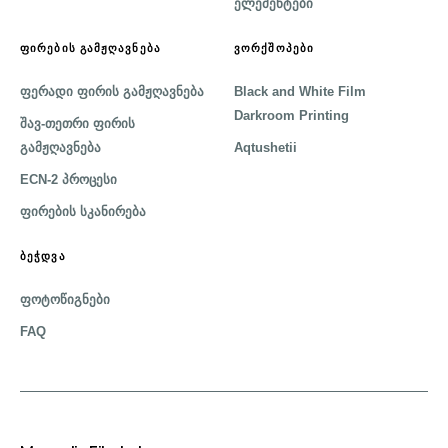
ელემენტები
ᲤᲘᲠᲔᲑᲘᲡ ᲒᲐᲛᲟᲦᲐᲕᲜᲔᲑᲐ
ᲕᲝᲠᲥᲨᲝᲞᲔᲑᲘ
ფერადი ფირის გამჟღავნება
Black and White Film
Darkroom Printing
შავ-თეთრი ფირის
გამჟღავნება
Aqtushetii
ECN-2 პროცესი
ფირების სკანირება
ᲑᲔᲭᲓᲕᲐ
ფოტოწიგნები
FAQ