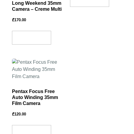
Long Weekend 35mm
Camera – Creme Multi
₾
170.00
Add To Basket
Pentax Focus Free
Auto Winding 35mm
Film Camera
₾
120.00
Add To Basket