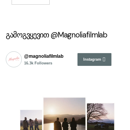
გამოგვყევით @Magnoliafilmlab
@magnoliafilmlab
Instagram
16.3k Followers