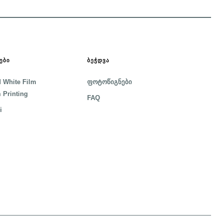
ᲔᲑᲘ
ᲑᲔᲭᲓᲕᲐ
 White Film
ფოტოწიგნები
 Printing
FAQ
i