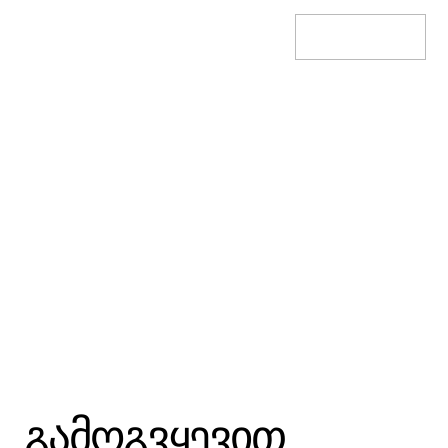
Add To Basket
გამოგვყევით