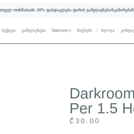
ყოველ ოთხშაბათს -20% ფასდაკლება ფირის გამჟღავნება/სკანირებაზ
ბეჭდვა
გამჟღავნება
Darkroom
წიგნები
ბლოგი
კონტა
Darkroom
Per 1.5 H
₾
30.00