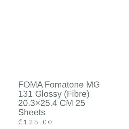
FOMA Fomatone MG
131 Glossy (Fibre)
20.3×25.4 CM 25
Sheets
₾
125.00