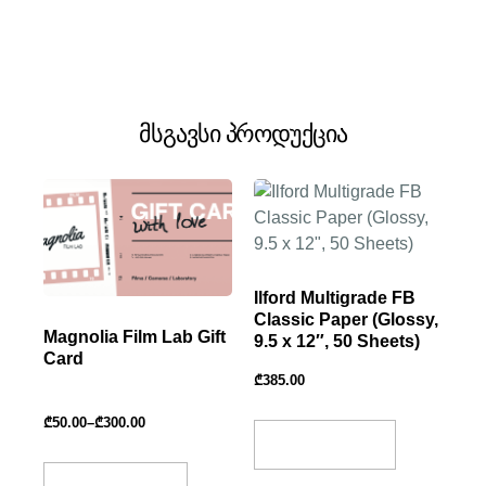
მსგავსი პროდუქცია
Ilford Multigrade FB
Classic Paper (Glossy,
Magnolia Film Lab Gift
9.5 x 12″, 50 Sheets)
Card
₾
385.00
₾
50.00
–
₾
300.00
Add To Basket