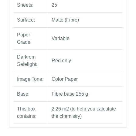
Sheets:
25
Surface:
Matte (Fibre)
Paper
Variable
Grade:
Darkrom
Red only
Safelight:
Image Tone:
Color Paper
Base:
Fibre base 255 g
This box
2,26 m2 (to help you calculate
contains:
the chemistry)