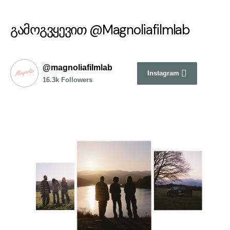
გამოგვყევით @Magnoliafilmlab
@magnoliafilmlab
Instagram
16.3k Followers