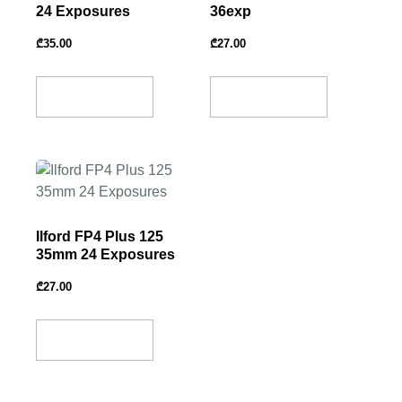
24 Exposures
36exp
₾
35.00
₾
27.00
Add To Basket
Add To Basket
Ilford FP4 Plus 125
35mm 24 Exposures
₾
27.00
Add To Basket