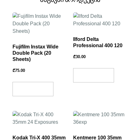
Ilford Delta
Professional 400 120
Fujifilm Instax Wide
Double Pack (20
₾
30.00
Sheets)
₾
75.00
Add To Basket
Add To Basket
Kodak Tri-X 400 35mm
Kentmere 100 35mm