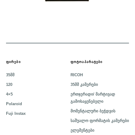
ᲤᲘᲠᲔᲑᲘ
ᲤᲝᲢᲝᲐᲞᲐᲠᲐᲢᲔᲑᲘ
35მმ
RICOH
120
35მმ კამერები
4×5
ერთჯერადი/ მარტივად
გამოსაყენებელი
Polaroid
მომენტალური ბეჭდვის
Fuji Instax
საშუალო ფორმატის კამერები
ელემენტები