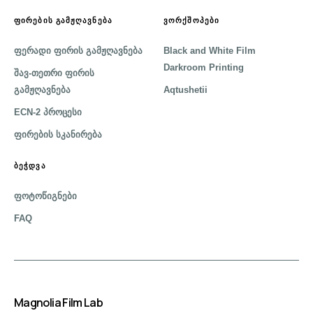
ᲤᲘᲠᲔᲑᲘᲡ ᲒᲐᲛᲟᲦᲐᲕᲜᲔᲑᲐ
ᲕᲝᲠᲥᲨᲝᲞᲔᲑᲘ
ფერადი ფირის გამჟღავნება
Black and White Film
Darkroom Printing
შავ-თეთრი ფირის
გამჟღავნება
Aqtushetii
ECN-2 პროცესი
ფირების სკანირება
ᲑᲔᲭᲓᲕᲐ
ფოტოწიგნები
FAQ
Magnolia Film Lab