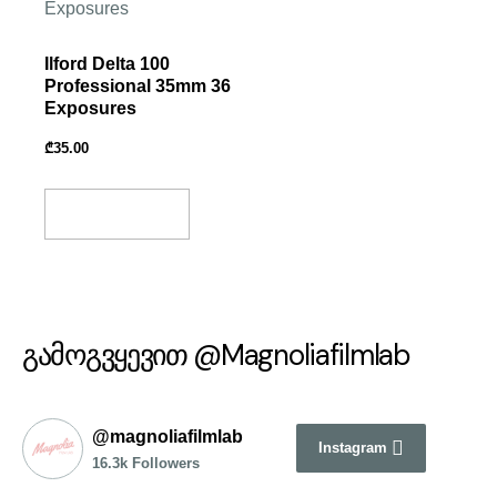
Ilford Delta 100
Professional 35mm 36
Exposures
₾
35.00
Add To Basket
გამოგვყევით @Magnoliafilmlab
@magnoliafilmlab
Instagram
16.3k Followers