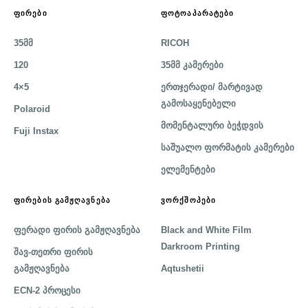
ᲤᲘᲠᲔᲑᲘ
ᲤᲝᲢᲝᲐᲞᲐᲠᲐᲢᲔᲑᲘ
35მმ
RICOH
120
35მმ კამერები
4×5
ერთჯერადი/ მარტივად
გამოსაყენებელი
Polaroid
მომენტალური ბეჭდვის
Fuji Instax
საშუალო ფორმატის კამერები
ელემენტები
ᲤᲘᲠᲔᲑᲘᲡ ᲒᲐᲛᲟᲦᲐᲕᲜᲔᲑᲐ
ᲕᲝᲠᲥᲨᲝᲞᲔᲑᲘ
ფერადი ფირის გამჟღავნება
Black and White Film
Darkroom Printing
შავ-თეთრი ფირის
გამჟღავნება
Aqtushetii
ECN-2 პროცესი