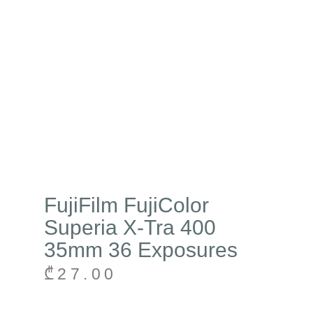
FujiFilm FujiColor
Superia X-Tra 400
35mm 36 Exposures
₾
27.00