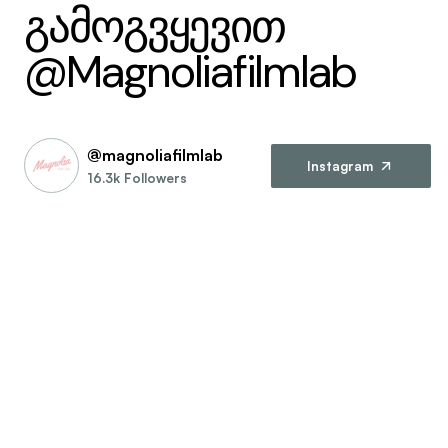
გამოგვყევით
@Magnoliafilmlab
@magnoliafilmlab
Instagram
16.3k Followers