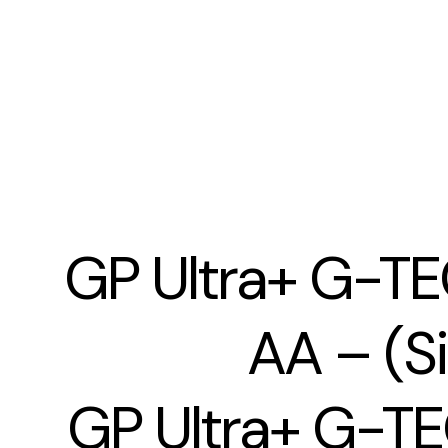
GP Ultra+ G-TE
AA – (Si
GP Ultra+ G-T