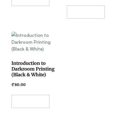
Add To Basket
Introduction to
Darkroom Printing
(Black & White)
₾
80.00
Add To Basket