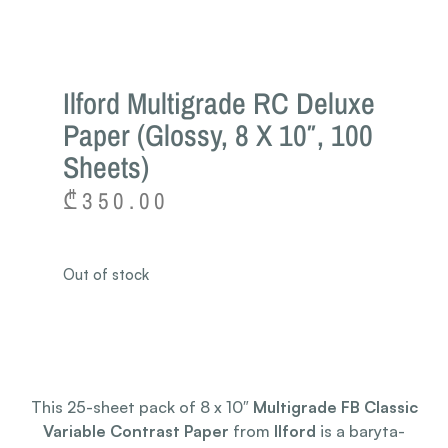
Ilford Multigrade RC Deluxe
Paper (Glossy, 8 X 10″, 100
Sheets)
₾
350.00
Out of stock
This 25-sheet pack of 8 x 10″
Multigrade FB Classic
Variable Contrast Paper
from
Ilford
is a baryta-