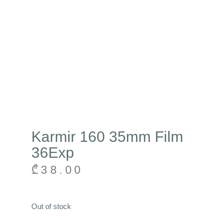
Karmir 160 35mm Film
36Exp
₾
38.00
Out of stock