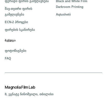
ფერადი ფირის გამჟღავნება
Black and White Film
Darkroom Printing
შავ-თეთრი ფირის
გამჟღავნება
Aqtushetii
ECN-2 პროცესი
ფირების სკანირება
ᲑᲔᲭᲓᲕᲐ
ფოტოწიგნები
FAQ
Magnolia Film Lab
8, ეგნატე ნინოშვილი, თბილისი