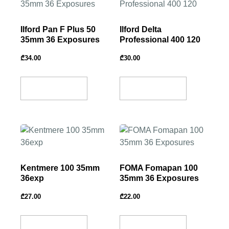
Ilford Pan F Plus 50
Ilford Delta
35mm 36 Exposures
Professional 400 120
₾
34.00
₾
30.00
Add To Basket
Add To Basket
Kentmere 100 35mm
FOMA Fomapan 100
36exp
35mm 36 Exposures
₾
27.00
₾
22.00
Add To Basket
Add To Basket