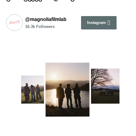
@magnoliafilmlab
Instagram
16.3k Followers