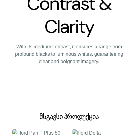
Contrast &
Clarity
With its medium contrast, it ensures a range from
profound blacks to luminous whites, guaranteeing
clear and poignant imagery.
მსგავსი პროდუქცია