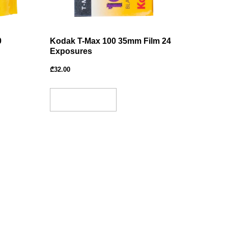
0
Kodak T-Max 100 35mm Film 24
Exposures
₾
32.00
Add To Basket