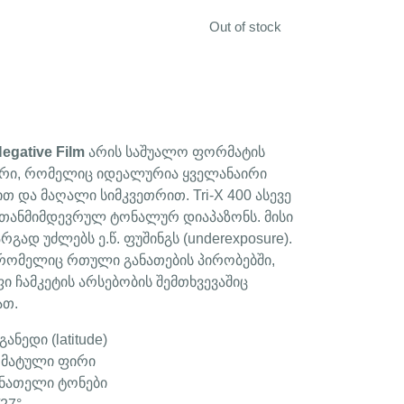
Out of stock
Negative Film
არის საშუალო ფორმატის
ირი, რომელიც იდეალურია ყველანაირი
 და მაღალი სიმკვეთრით. Tri-X 400 ასევე
და თანმიმდევრულ ტონალურ დიაპაზონს. მისი
გად უძლებს ე.წ. ფუშინგს (underexposure).
 რომელიც რთული განათების პირობებში,
ი ჩამკეტის არსებობის შემთხვევაშიც
ათ.
ანედი (latitude)
ომატული ფირი
 ნათელი ტონები