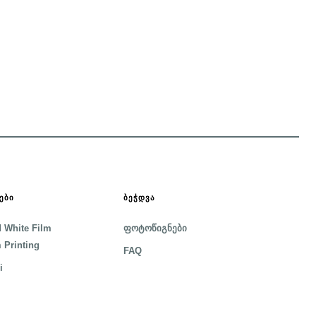
ᲔᲑᲘ
ᲑᲔᲭᲓᲕᲐ
 White Film
ფოტოწიგნები
 Printing
FAQ
i