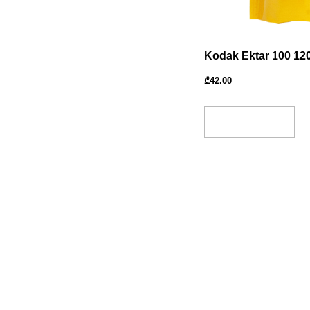
Kodak Ektar 100 12
₾
42.00
Add To Basket