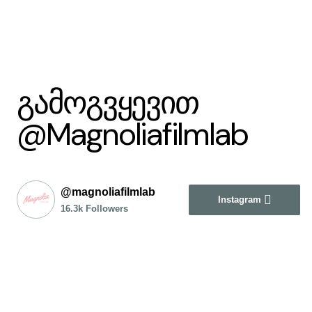
გამოგვყევით
@Magnoliafilmlab
@magnoliafilmlab
Instagram
16.3k Followers