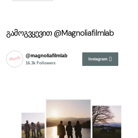
გამოგვყევით @Magnoliafilmlab
@magnoliafilmlab
Instagram
16.3k Followers