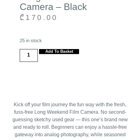
Camera – Black
₾
170.00
25 in stock
Add To Basket
Kick off your film journey the fun way with the fresh,
fuss-free Long Weekend Film Camera. No second-
guessing sketchy used gear — this one’s brand new
and ready to roll. Beginners can enjoy a hassle-free
gateway into analog photography, while seasoned