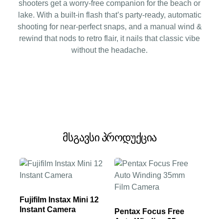
shooters get a worry-free companion for the beach or
lake. With a built-in flash that’s party-ready, automatic
shooting for near-perfect snaps, and a manual wind &
rewind that nods to retro flair, it nails that classic vibe
without the headache.
მსგავსი პროდუქცია
Fujifilm Instax Mini 12
Instant Camera
Pentax Focus Free