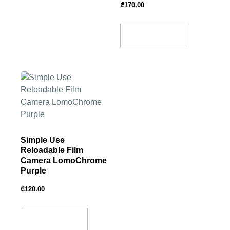
₾
170.00
Add To Basket
Simple Use
Reloadable Film
Camera LomoChrome
Purple
₾
120.00
Add To Basket