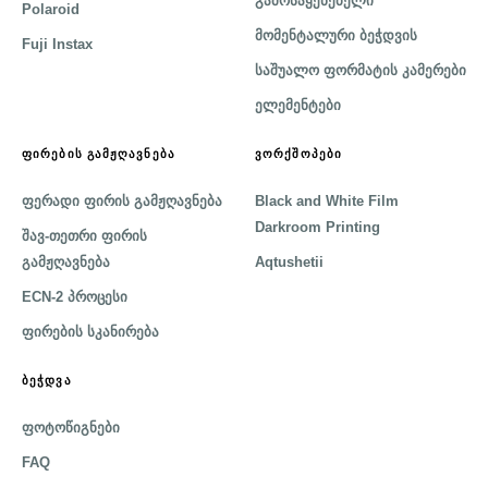
გამოსაყენებელი
Polaroid
მომენტალური ბეჭდვის
Fuji Instax
საშუალო ფორმატის კამერები
ელემენტები
ᲤᲘᲠᲔᲑᲘᲡ ᲒᲐᲛᲟᲦᲐᲕᲜᲔᲑᲐ
ᲕᲝᲠᲥᲨᲝᲞᲔᲑᲘ
ფერადი ფირის გამჟღავნება
Black and White Film
Darkroom Printing
შავ-თეთრი ფირის
გამჟღავნება
Aqtushetii
ECN-2 პროცესი
ფირების სკანირება
ᲑᲔᲭᲓᲕᲐ
ფოტოწიგნები
FAQ