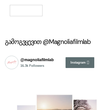
Select Options
გამოგვყევით @Magnoliafilmlab
@magnoliafilmlab
Instagram
16.3k Followers