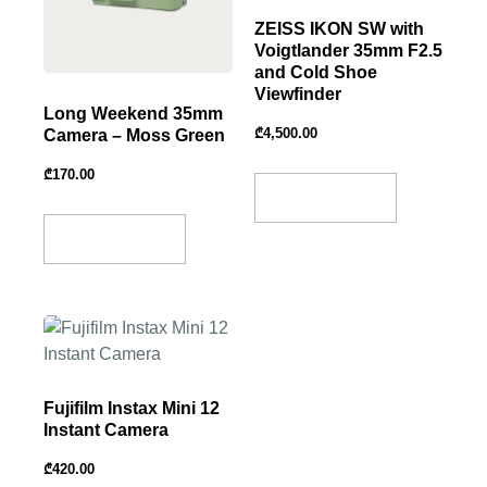
ZEISS IKON SW with
Voigtlander 35mm F2.5
and Cold Shoe
Viewfinder
Long Weekend 35mm
₾
4,500.00
Camera – Moss Green
₾
170.00
Add To Basket
Add To Basket
Fujifilm Instax Mini 12
Instant Camera
₾
420.00