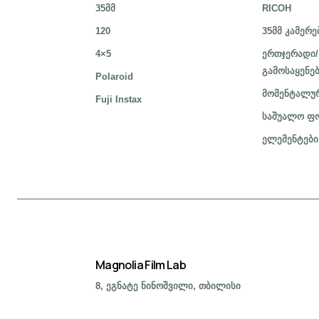
35მმ
RICOH
120
35მმ კამერე
4×5
ერთჯერადი/
გამოსაყენე
Polaroid
მომენტალურ
Fuji Instax
საშუალო ფო
ელემენტები
Magnolia Film Lab
8, ეგნატე ნინოშვილი, თბილისი