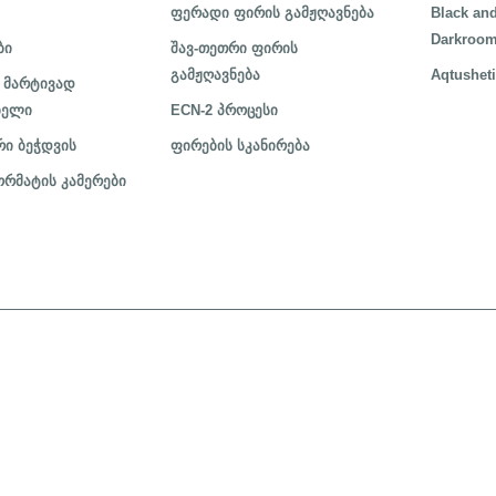
ფერადი ფირის გამჟღავნება
Black and
Darkroom
ბი
შავ-თეთრი ფირის
გამჟღავნება
Aqtusheti
 მარტივად
ბელი
ECN-2 პროცესი
ი ბეჭდვის
ფირების სკანირება
რმატის კამერები