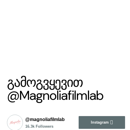
გამოგვყევით
@Magnoliafilmlab
@magnoliafilmlab
Instagram
16.3k Followers