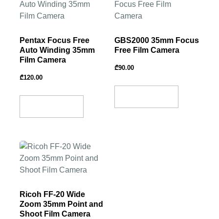
Pentax Focus Free
GBS2000 35mm Focus
Auto Winding 35mm
Free Film Camera
Film Camera
₾
90.00
₾
120.00
Add To Basket
Add To Basket
Ricoh FF-20 Wide
Zoom 35mm Point and
Shoot Film Camera