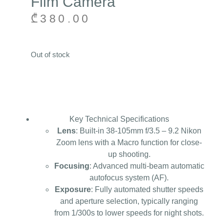
Film Camera
₾
380.00
Out of stock
Key Technical Specifications
Lens
: Built-in 38-105mm f/3.5 – 9.2 Nikon
Zoom lens with a Macro function for close-
up shooting.
Focusing
: Advanced multi-beam automatic
autofocus system (AF).
Exposure
: Fully automated shutter speeds
and aperture selection, typically ranging
from 1/300s to lower speeds for night shots.