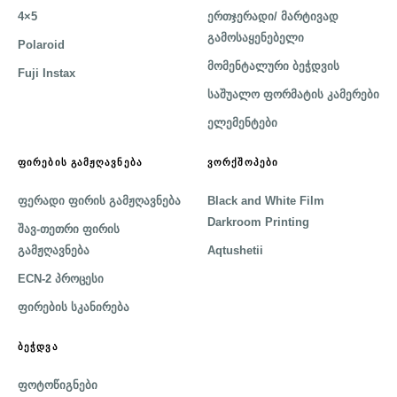
4×5
ერთჯერადი/ მარტივად
გამოსაყენებელი
Polaroid
მომენტალური ბეჭდვის
Fuji Instax
საშუალო ფორმატის კამერები
ელემენტები
ᲤᲘᲠᲔᲑᲘᲡ ᲒᲐᲛᲟᲦᲐᲕᲜᲔᲑᲐ
ᲕᲝᲠᲥᲨᲝᲞᲔᲑᲘ
ფერადი ფირის გამჟღავნება
Black and White Film
Darkroom Printing
შავ-თეთრი ფირის
გამჟღავნება
Aqtushetii
ECN-2 პროცესი
ფირების სკანირება
ᲑᲔᲭᲓᲕᲐ
ფოტოწიგნები