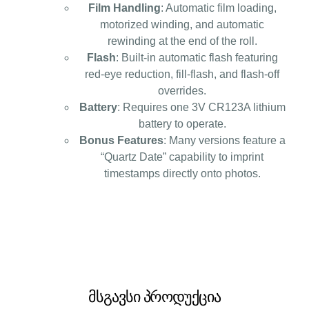
Film Handling
: Automatic film loading,
motorized winding, and automatic
rewinding at the end of the roll.
Flash
: Built-in automatic flash featuring
red-eye reduction, fill-flash, and flash-off
overrides.
Battery
: Requires one 3V CR123A lithium
battery to operate.
Bonus Features
: Many versions feature a
“Quartz Date” capability to imprint
timestamps directly onto photos.
მსგავსი პროდუქცია