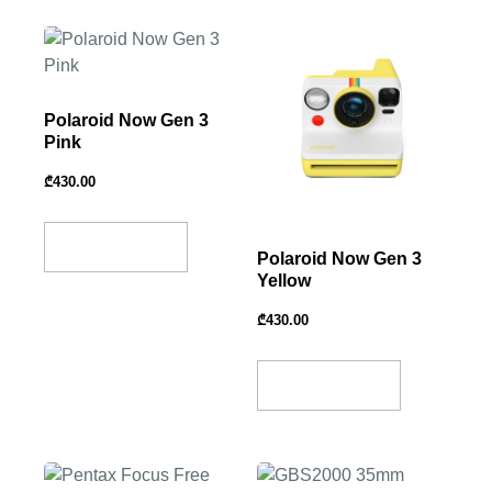
Polaroid Now Gen 3
Pink
₾
430.00
Add To Basket
Polaroid Now Gen 3
Yellow
₾
430.00
Add To Basket