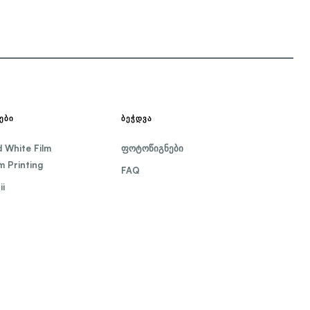
ᲔᲑᲘ
ᲑᲔᲭᲓᲕᲐ
d White Film
ფოტოწიგნები
 Printing
FAQ
i