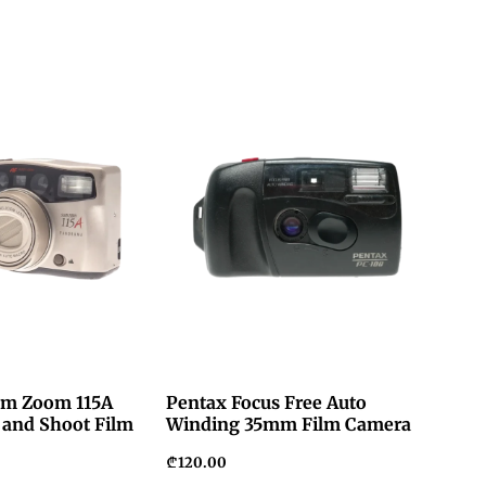
im Zoom 115A
Pentax Focus Free Auto
and Shoot Film
Winding 35mm Film Camera
₾
120.00