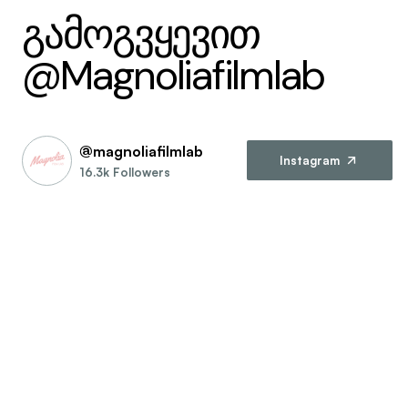
გამოგვყევით
@Magnoliafilmlab
@magnoliafilmlab
Instagram
16.3k Followers