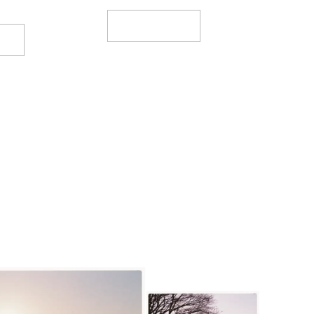
Add To Basket
et