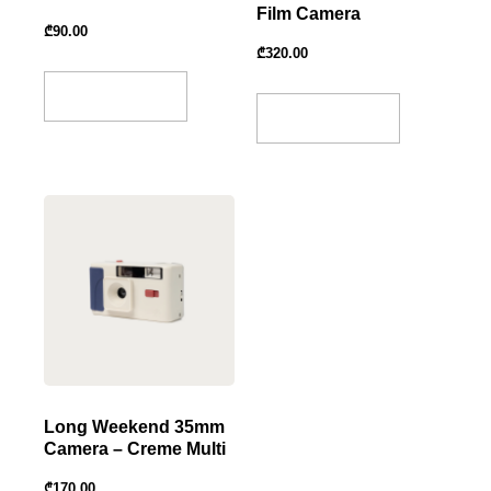
Film Camera
₾
90.00
₾
320.00
Add To Basket
Add To Basket
Long Weekend 35mm
Camera – Creme Multi
₾
170.00