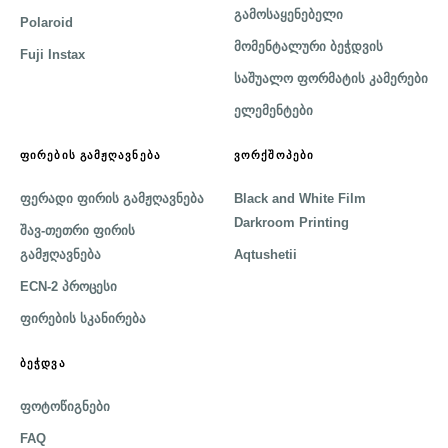
გამოსაყენებელი
Polaroid
მომენტალური ბეჭდვის
Fuji Instax
საშუალო ფორმატის კამერები
ელემენტები
ᲤᲘᲠᲔᲑᲘᲡ ᲒᲐᲛᲟᲦᲐᲕᲜᲔᲑᲐ
ᲕᲝᲠᲥᲨᲝᲞᲔᲑᲘ
ფერადი ფირის გამჟღავნება
Black and White Film
Darkroom Printing
შავ-თეთრი ფირის
გამჟღავნება
Aqtushetii
ECN-2 პროცესი
ფირების სკანირება
ᲑᲔᲭᲓᲕᲐ
ფოტოწიგნები
FAQ