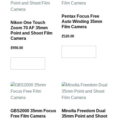
Pentax Focus Free
Auto Winding 35mm
Nikon One Touch
Film Camera
Zoom 70 AF 35mm
Point and Shoot Film
₾
120.00
Camera
₾
450.00
Add To Basket
Add To Basket
GBS2000 35mm Focus
Minolta Freedom Dual
Free Film Camera
35mm Point and Shoot