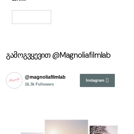
Add To Basket
გამოგვყევით @Magnoliafilmlab
@magnoliafilmlab
Instagram
16.3k Followers