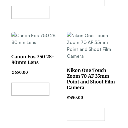
Add To Basket
Canon Eos 750 28-
80mm Lens
Nikon One Touch
₾
650.00
Zoom 70 AF 35mm
Point and Shoot Film
Camera
Add To Basket
₾
450.00
Add To Basket