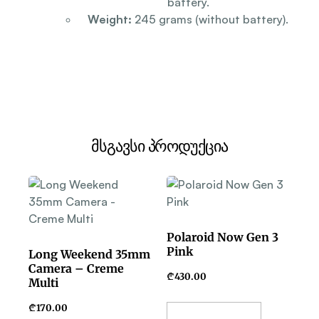
battery.
Weight:
245 grams (without battery).
მსგავსი პროდუქცია
Polaroid Now Gen 3
Pink
Long Weekend 35mm
Camera – Creme
₾
430.00
Multi
₾
170.00
Add To Basket