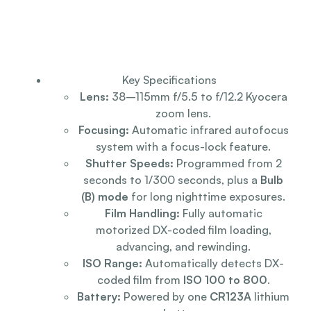
Key Specifications
Lens:
38–115mm f/5.5 to f/12.2 Kyocera
zoom lens.
Focusing:
Automatic infrared autofocus
system with a focus-lock feature.
Shutter Speeds:
Programmed from 2
seconds to 1/300 seconds, plus a
Bulb
(B) mode
for long nighttime exposures.
Film Handling:
Fully automatic
motorized DX-coded film loading,
advancing, and rewinding.
ISO Range:
Automatically detects DX-
coded film from
ISO 100 to 800
.
Battery:
Powered by one
CR123A
lithium