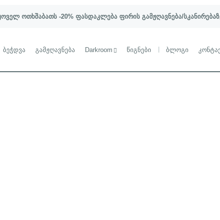
ყოველ ოთხშაბათს -20% ფასდაკლება ფირის გამჟღავნება/სკანირებაზ
ბეჭდვა
გამჟღავნება
Darkroom
წიგნები
ბლოგი
კონტა