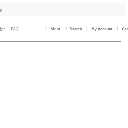
ე
ქტი
FAQ
Night
Search
My Account
Car