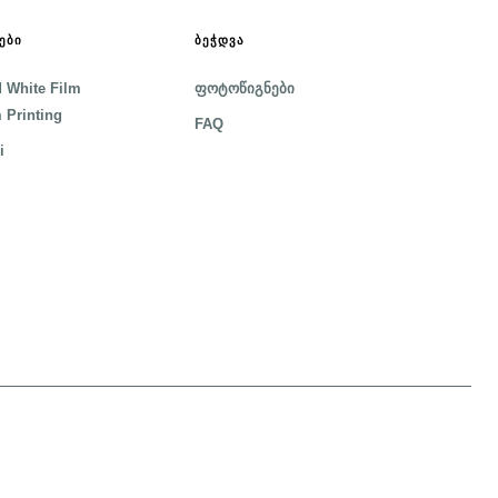
ᲔᲑᲘ
ᲑᲔᲭᲓᲕᲐ
 White Film
ფოტოწიგნები
 Printing
FAQ
i