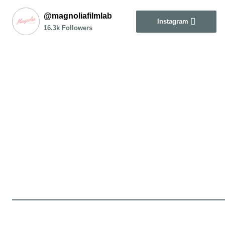
@magnoliafilmlab
Instagram
16.3k Followers