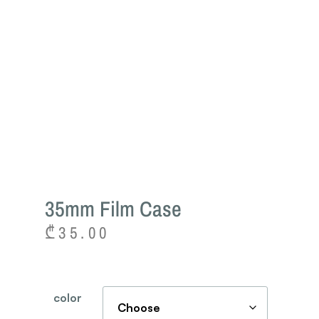
35mm Film Case
₾
35.00
color