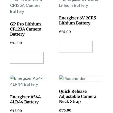
Energizer 6V 2CR5
Lithium Battery
GP Pro Lithium
CR123A Camera
₾
35.00
Battery
₾
18.00
Add To Basket
Add To Basket
Quick Release
Adjustable Camera
Energizer A544
Neck Strap
4LR44 Battery
₾
75.00
₾
12.00