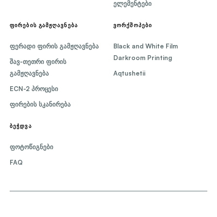
ელემენტები
ᲤᲘᲠᲔᲑᲘᲡ ᲒᲐᲛᲟᲦᲐᲕᲜᲔᲑᲐ
ᲕᲝᲠᲥᲨᲝᲞᲔᲑᲘ
ფერადი ფირის გამჟღავნება
Black and White Film
Darkroom Printing
შავ-თეთრი ფირის
გამჟღავნება
Aqtushetii
ECN-2 პროცესი
ფირების სკანირება
ᲑᲔᲭᲓᲕᲐ
ფოტოწიგნები
FAQ