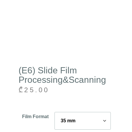
(E6) Slide Film
Processing&Scanning
₾
25.00
Film Format