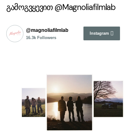
გამოგვყევით @Magnoliafilmlab
@magnoliafilmlab
Instagram
16.3k Followers