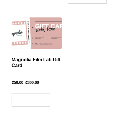
Magnolia Film Lab Gift
Card
₾
50.00
–
₾
300.00
Select Amount