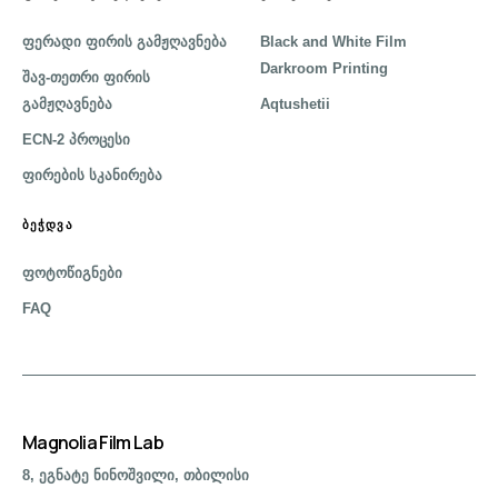
ფერადი ფირის გამჟღავნება
Black and White Film
Darkroom Printing
შავ-თეთრი ფირის
გამჟღავნება
Aqtushetii
ECN-2 პროცესი
ფირების სკანირება
ᲑᲔᲭᲓᲕᲐ
ფოტოწიგნები
FAQ
Magnolia Film Lab
8, ეგნატე ნინოშვილი, თბილისი